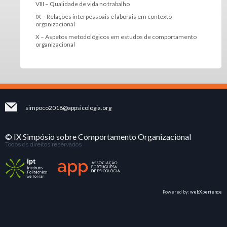
VIII – Qualidade de vida no trabalho
IX – Relações interpessoais e laborais em contexto
organizacional
X – Aspetos metodológicos em estudos de comportamento
organizacional
simpoco2018@appsicologia.org
© IX Simpósio sobre Comportamento Organizacional
Todos os direitos reservados
Powered by:
webXperience