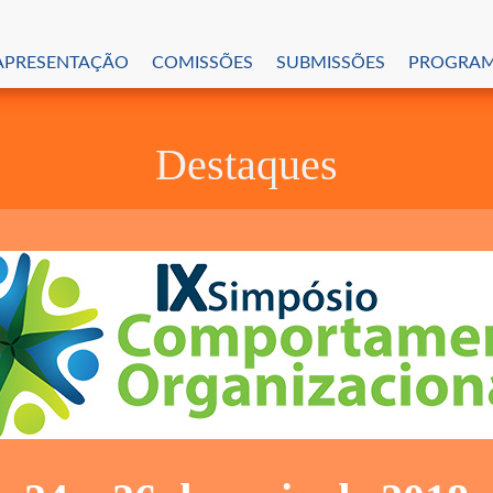
APRESENTAÇÃO
COMISSÕES
SUBMISSÕES
PROGRA
Destaques