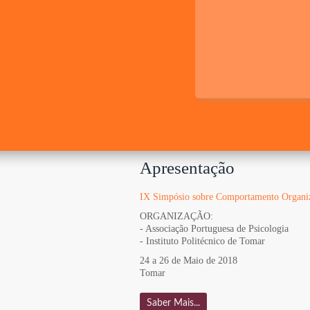
Apresentação
IX Simpósio sobre Comportamento Organiz
ORGANIZAÇÃO:
- Associação Portuguesa de Psicologia
- Instituto Politécnico de Tomar
24 a 26 de Maio de 2018
Tomar
Saber Mais...