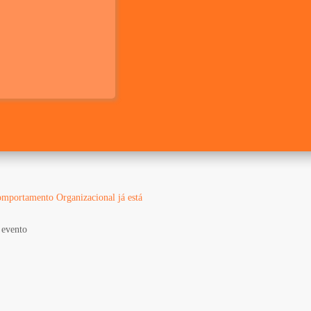
mportamento Organizacional já está
o evento