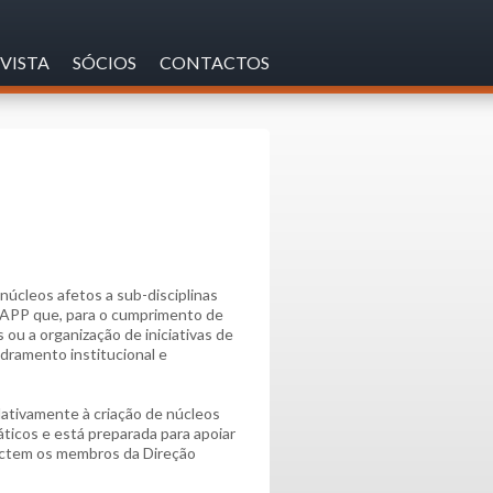
VISTA
SÓCIOS
CONTACTOS
núcleos afetos a sub-disciplinas
a APP que, para o cumprimento de
ou a organização de iniciativas de
dramento institucional e
ativamente à criação de núcleos
ticos e está preparada para apoiar
actem os membros da Direção