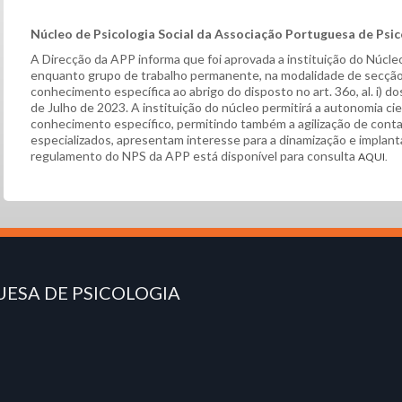
Núcleo de Psicologia Social da Associação Portuguesa de Psic
A Direcção da APP informa que foi aprovada a instituição do Núcleo
enquanto grupo de trabalho permanente, na modalidade de secção
conhecimento específica ao abrigo do disposto no art. 36o, al. i) d
de Julho de 2023. A instituição do núcleo permitirá a autonomia ci
conhecimento específico, permitindo também a agilização de cont
especializados, apresentam interesse para a dinamização e implant
regulamento do NPS da APP está disponível para consulta
AQUI
.
ESA DE PSICOLOGIA