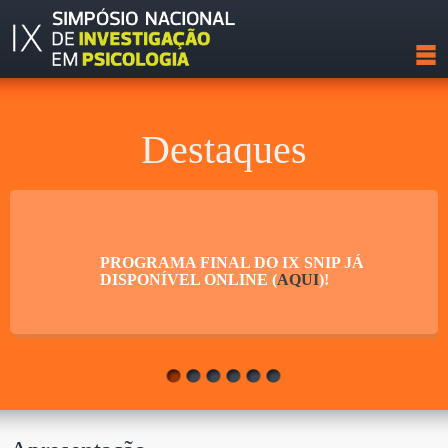
Destaques
PROGRAMA FINAL DO IX SNIP JÁ
DISPONÍVEL ONLINE (
AQUI
)!