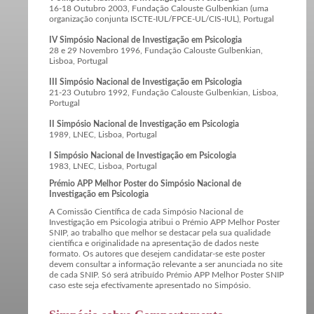
16-18 Outubro 2003, Fundação Calouste Gulbenkian (uma
organização conjunta ISCTE-IUL/FPCE-UL/CIS-IUL), Portugal
IV Simpósio Nacional de Investigação em Psicologia
28 e 29 Novembro 1996, Fundação Calouste Gulbenkian,
Lisboa, Portugal
III Simpósio Nacional de Investigação em Psicologia
21-23 Outubro 1992, Fundação Calouste Gulbenkian, Lisboa,
Portugal
II Simpósio Nacional de Investigação em Psicologia
1989, LNEC, Lisboa, Portugal
I Simpósio Nacional de Investigação em Psicologia
1983, LNEC, Lisboa, Portugal
Prémio APP Melhor Poster do Simpósio Nacional de
Investigação em Psicologia
A Comissão Científica de cada Simpósio Nacional de
Investigação em Psicologia atribui o Prémio APP Melhor Poster
SNIP, ao trabalho que melhor se destacar pela sua qualidade
científica e originalidade na apresentação de dados neste
formato. Os autores que desejem candidatar-se este poster
devem consultar a informação relevante a ser anunciada no site
de cada SNIP. Só será atribuído Prémio APP Melhor Poster SNIP
caso este seja efectivamente apresentado no Simpósio.