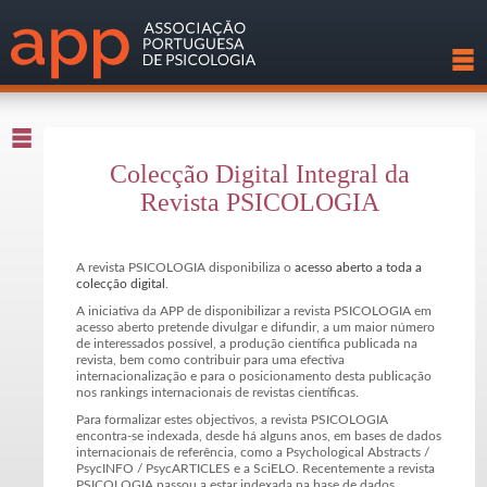
Colecção Digital Integral da
Revista PSICOLOGIA
A revista PSICOLOGIA disponibiliza o
acesso aberto a toda a
colecção digital
.
A iniciativa da APP de disponibilizar a revista PSICOLOGIA em
acesso aberto pretende divulgar e difundir, a um maior número
de interessados possível, a produção científica publicada na
revista, bem como contribuir para uma efectiva
internacionalização e para o posicionamento desta publicação
nos rankings internacionais de revistas científicas.
Para formalizar estes objectivos, a revista PSICOLOGIA
encontra-se indexada, desde há alguns anos, em bases de dados
internacionais de referência, como a Psychological Abstracts /
PsycINFO / PsycARTICLES e a SciELO. Recentemente a revista
PSICOLOGIA passou a estar indexada na base de dados